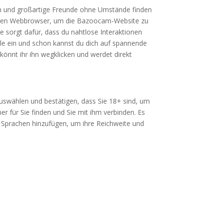
n und großartige Freunde ohne Umstände finden
deinen Webbrowser, um die Bazoocam-Website zu
 sorgt dafür, dass du nahtlose Interaktionen
le ein und schon kannst du dich auf spannende
önnt ihr ihn wegklicken und werdet direkt
auswählen und bestätigen, dass Sie 18+ sind, um
 für Sie finden und Sie mit ihm verbinden. Es
nd Sprachen hinzufügen, um ihre Reichweite und