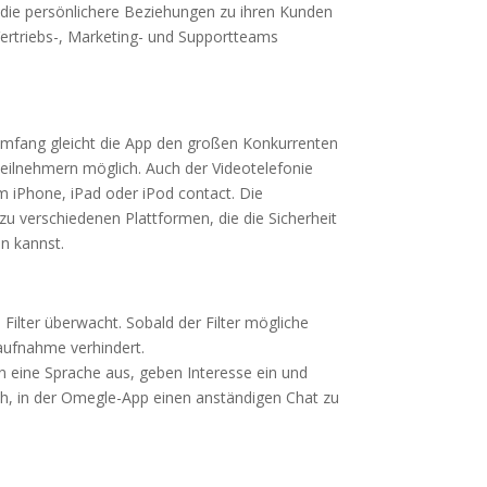
 die persönlichere Beziehungen zu ihren Kunden
 Vertriebs-, Marketing- und Supportteams
umfang gleicht die App den großen Konkurrenten
eilnehmern möglich. Auch der Videotelefonie
 iPhone, iPad oder iPod contact. Die
zu verschiedenen Plattformen, die die Sicherheit
n kannst.
ilter überwacht. Sobald der Filter mögliche
aufnahme verhindert.
en eine Sprache aus, geben Interesse ein und
ch, in der Omegle-App einen anständigen Chat zu