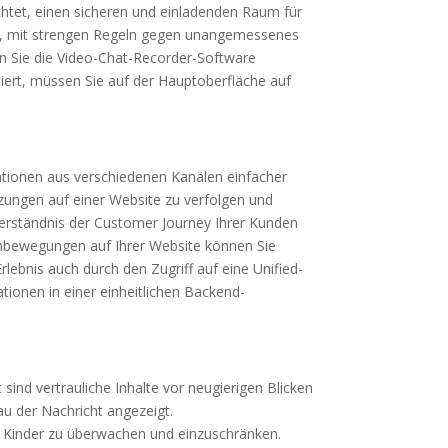
ichtet, einen sicheren und einladenden Raum für
sten, mit strengen Regeln gegen unangemessenes
en Sie die Video-Chat-Recorder-Software
ssiert, müssen Sie auf der Hauptoberfläche auf
ationen aus verschiedenen Kanälen einfacher
tzungen auf einer Website zu verfolgen und
 Verständnis der Customer Journey Ihrer Kunden
denbewegungen auf Ihrer Website können Sie
lebnis auch durch den Zugriff auf eine Unified-
ionen in einer einheitlichen Backend-
ind vertrauliche Inhalte vor neugierigen Blicken
u der Nachricht angezeigt.
er Kinder zu überwachen und einzuschränken.