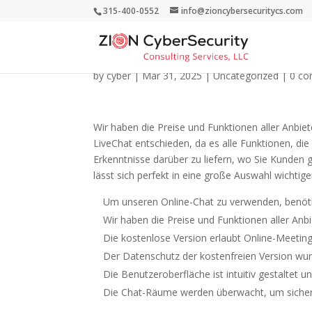
315-400-0552
info@zioncybersecuritycs.com
Omegle Ist Abgeschal
by
cyber
|
Mar 31, 2025
|
Uncategorized
|
0 c
Wir haben die Preise und Funktionen aller Anbie
LiveChat entschieden, da es alle Funktionen, die
Erkenntnisse darüber zu liefern, wo Sie Kunden g
lässt sich perfekt in eine große Auswahl wichtige
Um unseren Online-Chat zu verwenden, benöti
Wir haben die Preise und Funktionen aller Anb
Die kostenlose Version erlaubt Online-Meeting
Der Datenschutz der kostenfreien Version wurd
Die Benutzeroberfläche ist intuitiv gestaltet u
Die Chat-Räume werden überwacht, um sichere