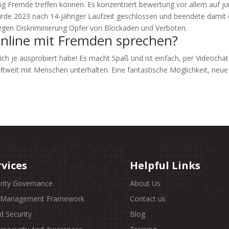
llig Fremde treffen können. Es konzentriert bewertung vor allem auf
de 2023 nach 14-jähriger Laufzeit geschlossen und beendete damit di
wegen Diskriminierung Opfer von Blockaden und Verboten.
nline mit Fremden sprechen?
 ich je ausprobiert habe! Es macht Spaß und ist einfach, per Videochat
eltweit mit Menschen unterhalten. Eine fantastische Möglichkeit, neu
rvices
Helpful Links
rity Governance
About Us
k Management Framework
Contact us
d Security
Blog