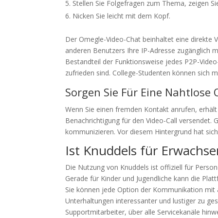
Stellen Sie Folgefragen zum Thema, zeigen Sie
Nicken Sie leicht mit dem Kopf.
Der Omegle-Video-Chat beinhaltet eine direkte 
anderen Benutzers Ihre IP-Adresse zugänglich ma
Bestandteil der Funktionsweise jedes P2P-Vide
zufrieden sind. College-Studenten können sich m
Sorgen Sie Für Eine Nahtlose 
Wenn Sie einen fremden Kontakt anrufen, erhält 
Benachrichtigung für den Video-Call versendet
kommunizieren. Vor diesem Hintergrund hat sich
Ist Knuddels für Erwachse
Die Nutzung von Knuddels ist offiziell für Perso
Gerade für Kinder und Jugendliche kann die Plat
Sie können jede Option der Kommunikation mit a
Unterhaltungen interessanter und lustiger zu ge
Supportmitarbeiter, über alle Servicekanäle hi