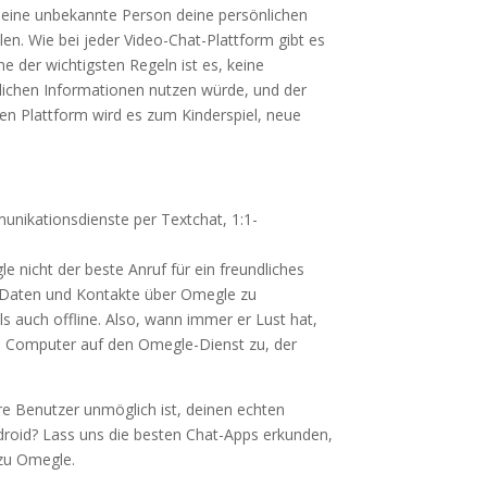
ie eine unbekannte Person deine persönlichen
n. Wie bei jeder Video-Chat-Plattform gibt es
e der wichtigsten Regeln ist es, keine
nlichen Informationen nutzen würde, und der
en Plattform wird es zum Kinderspiel, neue
munikationsdienste per Textchat, 1:1-
e nicht der beste Anruf für ein freundliches
e Daten und Kontakte über Omegle zu
s auch offline. Also, wann immer er Lust hat,
en Computer auf den Omegle-Dienst zu, der
re Benutzer unmöglich ist, deinen echten
droid? Lass uns die besten Chat-Apps erkunden,
 zu Omegle.