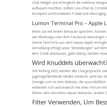
Chat-Widget und ermöglicht die nahtlose Integr
aufbauen möchten, sollten Live-Chat by Combides
konzipiert und kombiniert E-Mail und Messaging 
Lumon Terminal Pro – Apple L
Wenn Sie mit einem Benutzer sprechen, können S
wie WhatsApp oder dem Facebook Messenger. Aud
Dienst FaceTime aus dem Hause Apple ermöglich
Anmeldung erfolgt unter “Einstellungen” auf dem
dem Zufall überlassen, geht Vidizzy darüber hi
Wird Knuddels überwacht
Seit Anfang 2005 werden alle Chatgespräche zwi
jugendgefährdende Inhalte entdeckt, wird das G
Omegle.com ist eine Website, die ausschließlich 
verbinden sich automatisch mit einer Person mi
führen. Also beschloss dieser Benutzer, andere 
Filter Verwenden, Um Bes