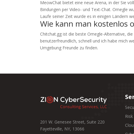
MeowChat bietet eine neue Arena, in der Sie vö
Bindungen per Video- und Text-Chat. Omegle wur
Laufe seiner Zeit wurde es in einigen Ländern 
Wie kann man kostenlos o
Chitchat.gg ist die beste Omegle-Alternative, die
benutzerfreundlich, schnell und ich habe mich w
Umgebung Freunde zu finden.
Se
Secu
Ris
201 W. Genesee Street, Suite 220
Clou
Fayetteville, NY, 13066