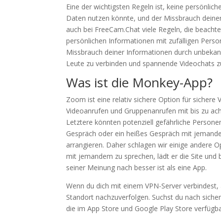
Eine der wichtigsten Regeln ist, keine persönlic
Daten nutzen könnte, und der Missbrauch deiner
auch bei FreeCam.Chat viele Regeln, die beachte
persönlichen Informationen mit zufälligen Perso
Missbrauch deiner Informationen durch unbekann
Leute zu verbinden und spannende Videochats z
Was ist die Monkey-App?
Zoom ist eine relativ sichere Option für sichere
Videoanrufen und Gruppenanrufen mit bis zu ach
Letztere könnten potenziell gefährliche Personen 
Gespräch oder ein heißes Gespräch mit jemandem
arrangieren. Daher schlagen wir einige andere Op
mit jemandem zu sprechen, lädt er die Site und
seiner Meinung nach besser ist als eine App.
Wenn du dich mit einem VPN-Server verbindest, 
Standort nachzuverfolgen. Suchst du nach siche
die im App Store und Google Play Store verfügba