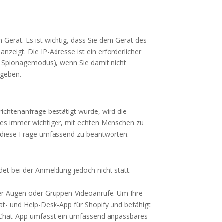
erät. Es ist wichtig, dass Sie dem Gerät des
zeigt. Die IP-Adresse ist ein erforderlicher
 Spionagemodus), wenn Sie damit nicht
ngeben.
richtenanfrage bestätigt wurde, wird die
 es immer wichtiger, mit echten Menschen zu
, diese Frage umfassend zu beantworten.
ndet bei der Anmeldung jedoch nicht statt.
ier Augen oder Gruppen-Videoanrufe. Um Ihre
hat- und Help-Desk-App für Shopify und befähigt
ve-Chat-App umfasst ein umfassend anpassbares