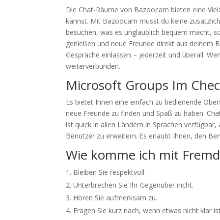
Die Chat-Räume von Bazoocam bieten eine Viel
kannst. Mit Bazoocam musst du keine zusätzlic
besuchen, was es unglaublich bequem macht, sofo
genießen und neue Freunde direkt aus deinem Br
Gespräche einlassen – jederzeit und überall. We
weiterverbunden.
Microsoft Groups Im Che
Es bietet Ihnen eine einfach zu bedienende Ober
neue Freunde zu finden und Spaß zu haben. Chat
ist quick in allen Ländern in Sprachen verfügbar
Benutzer zu erweitern. Es erlaubt Ihnen, den B
Wie komme ich mit Fremd
Bleiben Sie respektvoll.
Unterbrechen Sie Ihr Gegenüber nicht.
Hören Sie aufmerksam zu.
Fragen Sie kurz nach, wenn etwas nicht klar ist