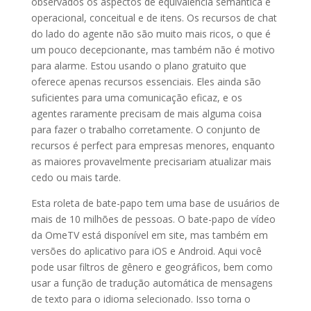
observados os aspectos de equivalência semântica e
operacional, conceitual e de itens. Os recursos de chat
do lado do agente não são muito mais ricos, o que é
um pouco decepcionante, mas também não é motivo
para alarme. Estou usando o plano gratuito que
oferece apenas recursos essenciais. Eles ainda são
suficientes para uma comunicação eficaz, e os
agentes raramente precisam de mais alguma coisa
para fazer o trabalho corretamente. O conjunto de
recursos é perfect para empresas menores, enquanto
as maiores provavelmente precisariam atualizar mais
cedo ou mais tarde.
Esta roleta de bate-papo tem uma base de usuários de
mais de 10 milhões de pessoas. O bate-papo de vídeo
da OmeTV está disponível em site, mas também em
versões do aplicativo para iOS e Android. Aqui você
pode usar filtros de gênero e geográficos, bem como
usar a função de tradução automática de mensagens
de texto para o idioma selecionado. Isso torna o