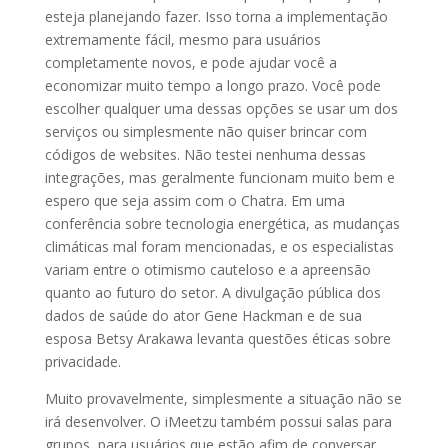
esteja planejando fazer. Isso torna a implementação
extremamente fácil, mesmo para usuários
completamente novos, e pode ajudar você a
economizar muito tempo a longo prazo. Você pode
escolher qualquer uma dessas opções se usar um dos
serviços ou simplesmente não quiser brincar com
códigos de websites. Não testei nenhuma dessas
integrações, mas geralmente funcionam muito bem e
espero que seja assim com o Chatra. Em uma
conferência sobre tecnologia energética, as mudanças
climáticas mal foram mencionadas, e os especialistas
variam entre o otimismo cauteloso e a apreensão
quanto ao futuro do setor. A divulgação pública dos
dados de saúde do ator Gene Hackman e de sua
esposa Betsy Arakawa levanta questões éticas sobre
privacidade.
Muito provavelmente, simplesmente a situação não se
irá desenvolver. O iMeetzu também possui salas para
grupos, para usuários que estão afim de conversar