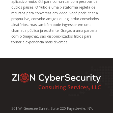
aplicativo muito útil para comunicar com pessoas de
outros países. O Yubo é uma plataforma repleta de
recursos para conversas em vídeo. Você pode criar a
própria live, convidar amigos ou aguardar convidados
aleatórios, mas também pode ingressar em uma
chamada pública já existente. Graças a uma parceria
com o Snapchat, são disponibilizados filtros para
tornar a experiência mais divertida.
201 W. Genesee Street, Suite 220 Fayetteville, NY,