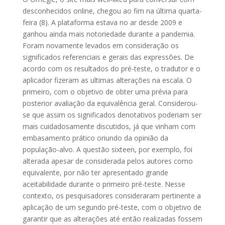
desconhecidos online, chegou ao fim na última quarta-
feira (8). A plataforma estava no ar desde 2009 e
ganhou ainda mais notoriedade durante a pandemia.
Foram novamente levados em consideração os
significados referenciais e gerais das expressões. De
acordo com os resultados do pré-teste, o tradutor e o
aplicador fizeram as ultimas alterações na escala. O
primeiro, com o objetivo de obter uma prévia para
posterior avaliação da equivalência geral. Considerou-
se que assim os significados denotativos poderiam ser
mais cuidadosamente discutidos, já que vinham com
embasamento prático oriundo da opinião da
população-alvo. A questão sixteen, por exemplo, foi
alterada apesar de considerada pelos autores como
equivalente, por não ter apresentado grande
aceitabilidade durante o primeiro pré-teste. Nesse
contexto, os pesquisadores consideraram pertinente a
aplicação de um segundo pré-teste, com o objetivo de
garantir que as alterações até então realizadas fossem