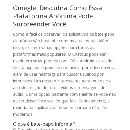
Omegle: Descubra Como Essa
Plataforma Anônima Pode
Surpreender Você
Como é fácil de observar, os aplicativos de bate-papo
aleatórios são bastante comuns atualmente. Além
disso, existem várias opções para todas as
plataformas mais populares. O Chatous pode ser
usado em smartphones com iOS e Android instalados.
Nesta app, você pode se comunicar por vídeo ou voz,
além de usar hashtags para buscar usuários por
interesses. Um recurso interessante para muitos é a
autodestruição de fotos, vídeos e mensagens de
áudio. É uma opção bastante conveniente se você não
quiser deixar “rastros” do que fala. Curiosamente, a
maioria dos aplicativos de videochamada não são
modernos.
O que é bate-papo informal?
O Omegle, o site mais well-liked para conversar com