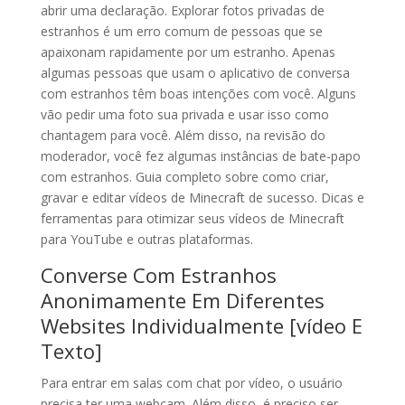
abrir uma declaração. Explorar fotos privadas de
estranhos é um erro comum de pessoas que se
apaixonam rapidamente por um estranho. Apenas
algumas pessoas que usam o aplicativo de conversa
com estranhos têm boas intenções com você. Alguns
vão pedir uma foto sua privada e usar isso como
chantagem para você. Além disso, na revisão do
moderador, você fez algumas instâncias de bate-papo
com estranhos. Guia completo sobre como criar,
gravar e editar vídeos de Minecraft de sucesso. Dicas e
ferramentas para otimizar seus vídeos de Minecraft
para YouTube e outras plataformas.
Converse Com Estranhos
Anonimamente Em Diferentes
Websites Individualmente [vídeo E
Texto]
Para entrar em salas com chat por vídeo, o usuário
precisa ter uma webcam. Além disso, é preciso ser