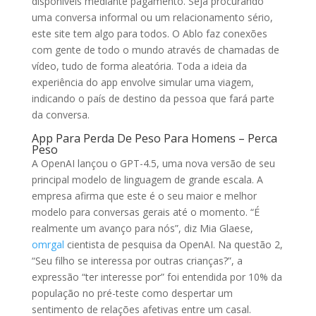
disponíveis mediante pagamento. Seja procurando
uma conversa informal ou um relacionamento sério,
este site tem algo para todos. O Ablo faz conexões
com gente de todo o mundo através de chamadas de
vídeo, tudo de forma aleatória. Toda a ideia da
experiência do app envolve simular uma viagem,
indicando o país de destino da pessoa que fará parte
da conversa.
App Para Perda De Peso Para Homens – Perca
Peso
A OpenAI lançou o GPT-4.5, uma nova versão de seu
principal modelo de linguagem de grande escala. A
empresa afirma que este é o seu maior e melhor
modelo para conversas gerais até o momento. “É
realmente um avanço para nós”, diz Mia Glaese,
omrgal
cientista de pesquisa da OpenAI. Na questão 2,
“Seu filho se interessa por outras crianças?”, a
expressão “ter interesse por” foi entendida por 10% da
população no pré-teste como despertar um
sentimento de relações afetivas entre um casal.