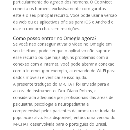
particularmente do agrado dos homens. O CooMeet
conecta os homens exclusivamente com garotas —
este é o seu principal recurso. Você pode usar a versão
da web ou os aplicativos oficiais para iOS e Android e
usar o random chat sem restrições.
Como posso entrar no Omegle agora?
Se você não conseguir ativar o vídeo no Omegle em
seu telefone, pode ser que o aplicativo não suporte
esse recurso ou que haja alguns problemas com a
conexão com a Internet. Você pode alterar a conexão
com a Internet (por exemplo, alternando de Wi-Fi para
dados móveis) e verificar se isso ajuda.
A presente tradução do M-CHAT foi enviada para a
autora do instrumento, Dra. Diana Robins, e
considerada adequada por profissionais das áreas de
psiquiatria, psicologia e neuropediatria e
compreensível pelos pacientes da amostra retirada da
população-alvo. Fica disponível, então, uma versão do
M-CHAT desenvolvida para o português do Brasil,