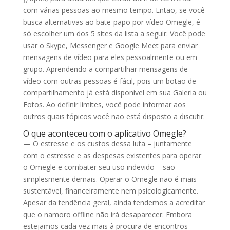
com várias pessoas ao mesmo tempo. Então, se você
busca alternativas ao bate-papo por vídeo Omegle, é
só escolher um dos 5 sites da lista a seguir. Você pode
usar o Skype, Messenger e Google Meet para enviar
mensagens de vídeo para eles pessoalmente ou em
grupo. Aprendendo a compartilhar mensagens de
vídeo com outras pessoas é fácil, pois um botão de
compartilhamento já está disponível em sua Galeria ou
Fotos. Ao definir limites, você pode informar aos
outros quais tópicos você não está disposto a discutir.
O que aconteceu com o aplicativo Omegle?
— O estresse e os custos dessa luta – juntamente
com o estresse e as despesas existentes para operar
o Omegle e combater seu uso indevido – são
simplesmente demais. Operar o Omegle não é mais
sustentável, financeiramente nem psicologicamente.
Apesar da tendência geral, ainda tendemos a acreditar
que o namoro offline não irá desaparecer. Embora
estejamos cada vez mais à procura de encontros