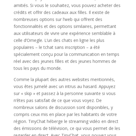
amitiés. Si vous le souhaitez, vous pouvez acheter des
crédits et offrir des cadeaux aux filles. Il existe de
nombreuses options sur l’web qui offrent des
fonctionnalités et des options similaires, permettant
aux utilisateurs de vivre une expérience semblable à
celle d’Omegle. L’un des chats en ligne les plus
populaires – le tchat sans inscription – a été
spécialement conçu pour la communication en temps
réel avec des jeunes filles et des jeunes hommes de
tous les pays du monde.
Comme la plupart des autres websites mentionnés,
vous êtes jumelé avec un intrus au hasard. Appuyez
sur « skip » et passez à la personne suivante si vous
n’êtes pas satisfait de ce que vous voyez. De
nombreux salons de discussion sont disponibles, y
compris ceux mis en place par les habitants de votre
région. TinyChat héberge le streaming vidéo en direct
des émissions de télévision, ce qui vous permet de les
regarder en direct. Avec TinyChat, vous pouvez vous