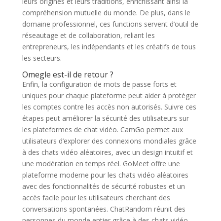
leurs origines et leurs traditions, enrichissant ainsi la
compréhension mutuelle du monde. De plus, dans le
domaine professionnel, ces functions servent d’outil de
réseautage et de collaboration, reliant les
entrepreneurs, les indépendants et les créatifs de tous
les secteurs.
Omegle est-il de retour ?
Enfin, la configuration de mots de passe forts et
uniques pour chaque plateforme peut aider à protéger
les comptes contre les accès non autorisés. Suivre ces
étapes peut améliorer la sécurité des utilisateurs sur
les plateformes de chat vidéo. CamGo permet aux
utilisateurs d’explorer des connexions mondiales grâce
à des chats vidéo aléatoires, avec un design intuitif et
une modération en temps réel. GoMeet offre une
plateforme moderne pour les chats vidéo aléatoires
avec des fonctionnalités de sécurité robustes et un
accès facile pour les utilisateurs cherchant des
conversations spontanées. ChatRandom réunit des
personnes du monde entier grâce à des chats vidéo