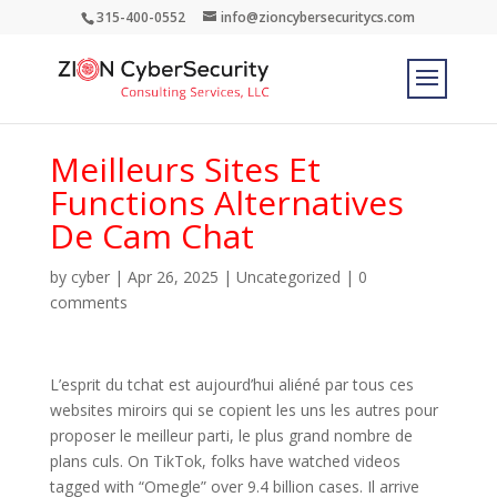
315-400-0552
info@zioncybersecuritycs.com
Meilleurs Sites Et
Functions Alternatives
De Cam Chat
by
cyber
|
Apr 26, 2025
|
Uncategorized
|
0
comments
L’esprit du tchat est aujourd’hui aliéné par tous ces
websites miroirs qui se copient les uns les autres pour
proposer le meilleur parti, le plus grand nombre de
plans culs. On TikTok, folks have watched videos
tagged with “Omegle” over 9.4 billion cases. Il arrive