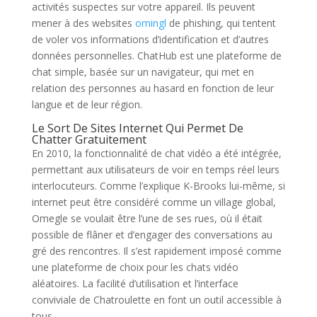
activités suspectes sur votre appareil. Ils peuvent
mener à des websites
omingl
de phishing, qui tentent
de voler vos informations d’identification et d’autres
données personnelles. ChatHub est une plateforme de
chat simple, basée sur un navigateur, qui met en
relation des personnes au hasard en fonction de leur
langue et de leur région.
Le Sort De Sites Internet Qui Permet De
Chatter Gratuitement
En 2010, la fonctionnalité de chat vidéo a été intégrée,
permettant aux utilisateurs de voir en temps réel leurs
interlocuteurs. Comme l’explique K-Brooks lui-même, si
internet peut être considéré comme un village global,
Omegle se voulait être l’une de ses rues, où il était
possible de flâner et d’engager des conversations au
gré des rencontres. Il s’est rapidement imposé comme
une plateforme de choix pour les chats vidéo
aléatoires. La facilité d’utilisation et l’interface
conviviale de Chatroulette en font un outil accessible à
tous.