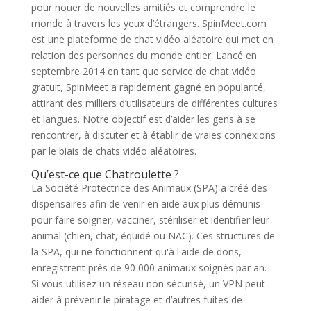
pour nouer de nouvelles amitiés et comprendre le
monde à travers les yeux d’étrangers. SpinMeet.com
est une plateforme de chat vidéo aléatoire qui met en
relation des personnes du monde entier. Lancé en
septembre 2014 en tant que service de chat vidéo
gratuit, SpinMeet a rapidement gagné en popularité,
attirant des milliers d’utilisateurs de différentes cultures
et langues. Notre objectif est d’aider les gens à se
rencontrer, à discuter et à établir de vraies connexions
par le biais de chats vidéo aléatoires.
Qu’est-ce que Chatroulette ?
La Société Protectrice des Animaux (SPA) a créé des
dispensaires afin de venir en aide aux plus démunis
pour faire soigner, vacciner, stériliser et identifier leur
animal (chien, chat, équidé ou NAC). Ces structures de
la SPA, qui ne fonctionnent qu'à l'aide de dons,
enregistrent près de 90 000 animaux soignés par an.
Si vous utilisez un réseau non sécurisé, un VPN peut
aider à prévenir le piratage et d’autres fuites de