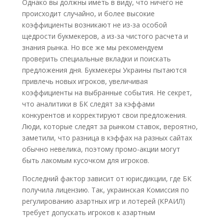
Однако вы должны иметь в виду, что ничего не
происходит случайно, и более высокие
коэффициенты возникают не из-за особой
щедрости букмекеров, а из-за чистого расчета и
знания рынка. Но все же мы рекомендуем
проверить специальные вкладки и поискать
предложения дня. Букмекеры Украины пытаются
привлечь новых игроков, увеличивая
коэффициенты на выбранные события. Не секрет,
что аналитики в БК следят за кэффами
конкурентов и корректируют свои предложения.
Люди, которые следят за рынком ставок, вероятно,
заметили, что разница в кэффах на разных сайтах
обычно невелика, поэтому промо-акции могут
быть лакомым кусочком для игроков.
Последний фактор зависит от юрисдикции, где БК
получила лицензию. Так, украинская Комиссия по
регулированию азартных игр и лотерей (КРАИЛ)
требует допускать игроков к азартным