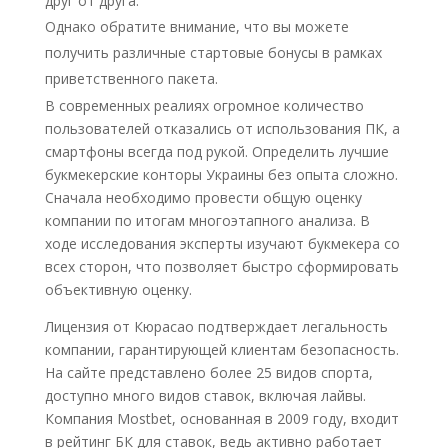
друг от друга.
Однако обратите внимание, что вы можете
получить различные стартовые бонусы в рамках
приветственного пакета.
В современных реалиях огромное количество
пользователей отказались от использования ПК, а
смартфоны всегда под рукой. Определить лучшие
букмекерские конторы Украины без опыта сложно.
Сначала необходимо провести общую оценку
компании по итогам многоэтапного анализа. В
ходе исследования эксперты изучают букмекера со
всех сторон, что позволяет быстро сформировать
объективную оценку.
Лицензия от Кюрасао подтверждает легальность
компании, гарантирующей клиентам безопасность.
На сайте представлено более 25 видов спорта,
доступно много видов ставок, включая лайвы.
Компания Mostbet, основанная в 2009 году, входит
в рейтинг БК для ставок, ведь активно работает