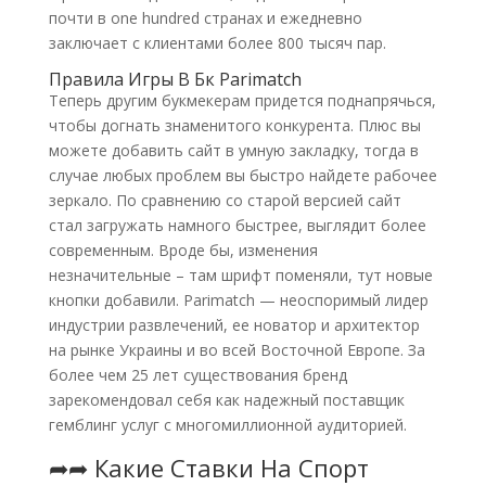
почти в one hundred странах и ежедневно
заключает с клиентами более 800 тысяч пар.
Правила Игры В Бк Parimatch
Теперь другим букмекерам придется поднапрячься,
чтобы догнать знаменитого конкурента. Плюс вы
можете добавить сайт в умную закладку, тогда в
случае любых проблем вы быстро найдете рабочее
зеркало. По сравнению со старой версией сайт
стал загружать намного быстрее, выглядит более
современным. Вроде бы, изменения
незначительные – там шрифт поменяли, тут новые
кнопки добавили. Parimatch — неоспоримый лидер
индустрии развлечений, ее новатор и архитектор
на рынке Украины и во всей Восточной Европе. За
более чем 25 лет существования бренд
зарекомендовал себя как надежный поставщик
гемблинг услуг с многомиллионной аудиторией.
➦➦ Какие Ставки На Спорт