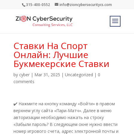
315-400-0552
info@zioncybersecuritycs.com
Ставки На Спорт
Онлайн: Лучшие
Букмекерские Ставки
by
cyber
|
Mar 31, 2025
|
Uncategorized
|
0
comments
✔️ Нажмите на кнопку команду «Войти» в правом
верхнем углу сайта «Пари-Матч». Далее в меню
авторизации необходимо нажать на строку
«Забыли пароль? В следующем окне нужно ввести
номер игрового счета, адрес электронной почты и