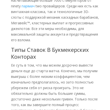
насчитывающий больше 7000 стимуляторов от
ninety
парімач
two провайдеров. Среди них есть как
винтажная классика, так и технологичные 3D-
слоты с поддержкой механик каскадных барабанов,
Мегавейс™, кластерных выплат и прогрессивных
джекпотов. Все эти меры необходимы, для
максимальной защиты аккаунта и предотвращения
его взлома.
Типы Ставок В Букмекерских
Конторах
Ее суть в том, что мы можем досрочно вывести
деньги еще до старта матча. Конечно, мы получим
выигрыш с более низким коэффициентом, чем
изначально предполагалось, но зато полностью
убережем себя от риска проиграть. Это не
обязательно должны быть большие суммы,
достаточно даже нескольких гривен. Только после
того, как вы завершите полный процесс